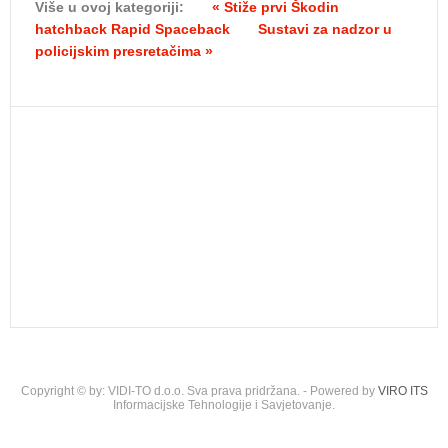
Više u ovoj kategoriji:
« Stiže prvi Škodin
hatchback Rapid Spaceback
Sustavi za nadzor u
policijskim presretačima »
Copyright © by: VIDI-TO d.o.o. Sva prava pridržana. - Powered by
VIRO ITS
Informacijske Tehnologije i Savjetovanje.