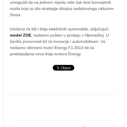
omogućiti da na jednom mjestu vide čak šest konceptnih
vozila koja su dio strategije dizajna nadahnutoga ciklusom
života.
Izložena će biti i linija električnih automobila, uključujući
model ZOE
, nedavno pušten u prodaju u Njemačkoj. U
žarištu pozornosti bit će inovacije i automobilizam. Uz
nedavno otkriveni motor Energy F1 2014 bit će
predstavljena nova linija motora Energy.