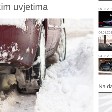
im uvjetima
05.08.202
04.08.202
03.08.202
Na d