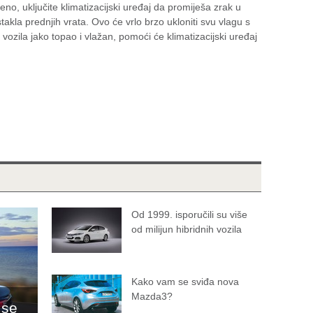
eno, uključite klimatizacijski uređaj da promiješa zrak u
stakla prednjih vrata. Ovo će vrlo brzo ukloniti svu vlagu s
 vozila jako topao i vlažan, pomoći će klimatizacijski uređaj
Od 1999. isporučili su više
od milijun hibridnih vozila
Kako vam se sviđa nova
Mazda3?
 se