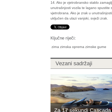
14. Ako je vjetrobransko staklo zamaglj
unutrašnjosti vozila te lagano spustite 
vjetrobrana. Ako je zrak u unutrašnjosti
uključen da ulazi vanjski, svježi zrak.
Ključne riječi:
zima zimska oprema zimske gume
Vezani sadržaji
Za 17 sekundi Cascada