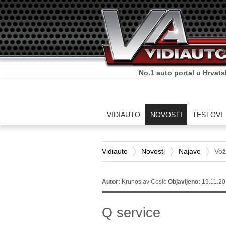
No.1 auto portal u Hrvats
VIDIAUTO
NOVOSTI
TESTOVI
Vidiauto
Novosti
Najave
Vož
Autor:
Krunoslav Ćosić
Objavljeno:
19.11.20
Q service