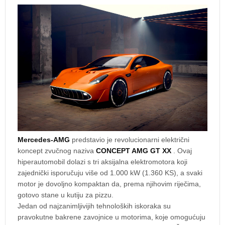
Mercedes-AMG
predstavio je revolucionarni električni
koncept zvučnog naziva
CONCEPT AMG GT XX
. Ovaj
hiperautomobil dolazi s tri aksijalna elektromotora koji
zajednički isporučuju više od 1.000 kW (1.360 KS), a svaki
motor je dovoljno kompaktan da, prema njihovim riječima,
gotovo stane u kutiju za pizzu.
Jedan od najzanimljivijih tehnoloških iskoraka su
pravokutne bakrene zavojnice u motorima, koje omogućuju