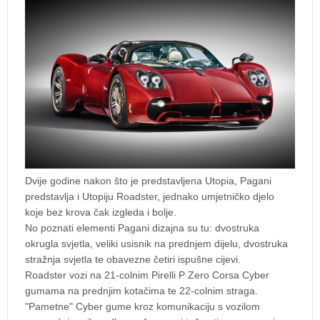
Dvije godine nakon što je predstavljena Utopia, Pagani
predstavlja i Utopiju Roadster, jednako umjetničko djelo
koje bez krova čak izgleda i bolje.
No poznati elementi Pagani dizajna su tu: dvostruka
okrugla svjetla, veliki usisnik na prednjem dijelu, dvostruka
stražnja svjetla te obavezne četiri ispušne cijevi.
Roadster vozi na 21-colnim Pirelli P Zero Corsa Cyber
gumama na prednjim kotačima te 22-colnim straga.
"Pametne" Cyber gume kroz komunikaciju s vozilom