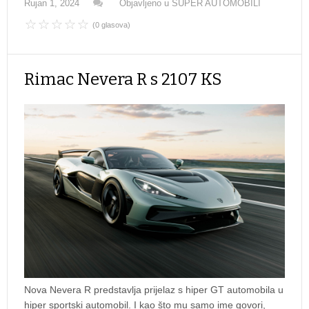
Rujan 1, 2024
Objavljeno u
SUPER AUTOMOBILI
(0 glasova)
Rimac Nevera R s 2107 KS
Nova Nevera R predstavlja prijelaz s hiper GT automobila u
hiper sportski automobil. I kao što mu samo ime govori,