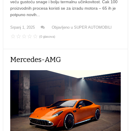
veću gustoću snage i bolju termalnu učinkovitost. Čak 100
proizvodnih procesa koristi se za izradu motora – 65 ih je
potpuno novih...
Srpanj 1, 2025
Objavljeno u
SUPER AUTOMOBILI
(0 glasova)
Mercedes-AMG