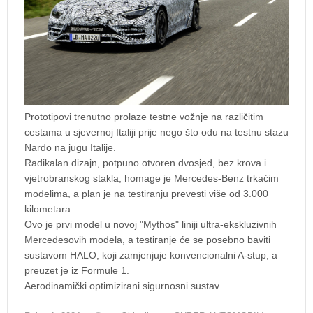
Prototipovi trenutno prolaze testne vožnje na različitim
cestama u sjevernoj Italiji prije nego što odu na testnu stazu
Nardo na jugu Italije.
Radikalan dizajn, potpuno otvoren dvosjed, bez krova i
vjetrobranskog stakla, homage je Mercedes-Benz trkaćim
modelima, a plan je na testiranju prevesti više od 3.000
kilometara.
Ovo je prvi model u novoj "Mythos" liniji ultra-ekskluzivnih
Mercedesovih modela, a testiranje će se posebno baviti
sustavom HALO, koji zamjenjuje konvencionalni A-stup, a
preuzet je iz Formule 1.
Aerodinamički optimizirani sigurnosni sustav...