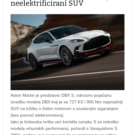
neelektrificirani SUV
Aston Martin je predstavio DBX S, odnosno pojačanu
izvedbu modela DBX koji je sa 727 KS i 900 Nm najsnažniji
SUV na tržištu s čistim motorom s unutarnjim izgaranjem
(bez pomoći elektromotora).
Iako je britanska tvrtka već koristila oznaku S za nekoliko
modela vrhunskih performansi, počevši s Vanquishom S