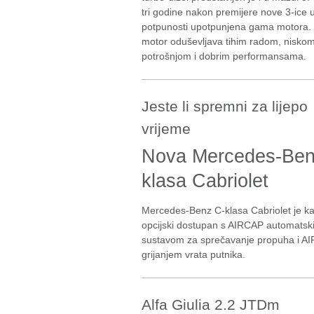
tri godine nakon premijere nove 3-ice 
potpunosti upotpunjena gama motora. 
motor oduševljava tihim radom, nisko
potrošnjom i dobrim performansama.
Jeste li spremni za lijepo
vrijeme
Nova Mercedes-Ben
klasa Cabriolet
Mercedes-Benz C-klasa Cabriolet je ka
opcijski dostupan s AIRCAP automatsk
sustavom za sprečavanje propuha i 
grijanjem vrata putnika.
Alfa Giulia 2.2 JTDm