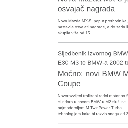
osvajač nagrada
Nova Mazda MX-5, poput prethodnika,
nastavlja osvajati nagrade, a do sada i
skupila više od 15.
Sljedbenik izvornog BMW
E30 M3 te BMW-a 2002 t
Moćno: novi BMW 
Coupe
Novorazvijeni trolitreni redni motor sa 
cilindara u novom BMW-u M2 služi se
najmodernijom M TwinPower Turbo
tehnologijom kako bi razvio snagu od 2