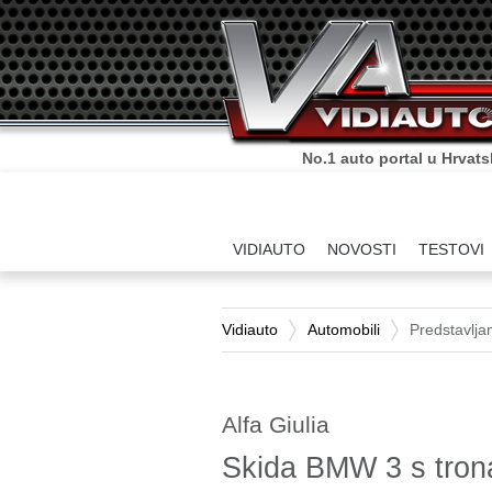
No.1 auto portal u Hrvats
VIDIAUTO
NOVOSTI
TESTOVI
Vidiauto
Automobili
Predstavlj
Alfa Giulia
Skida BMW 3 s tron