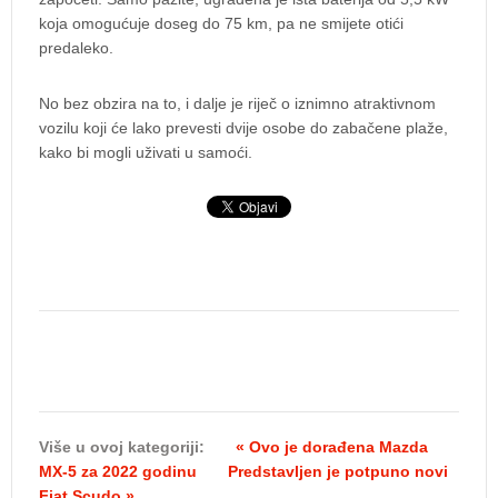
koja omogućuje doseg do 75 km, pa ne smijete otići
predaleko.
No bez obzira na to, i dalje je riječ o iznimno atraktivnom
vozilu koji će lako prevesti dvije osobe do zabačene plaže,
kako bi mogli uživati u samoći.
Više u ovoj kategoriji:
« Ovo je dorađena Mazda
MX-5 za 2022 godinu
Predstavljen je potpuno novi
Fiat Scudo »