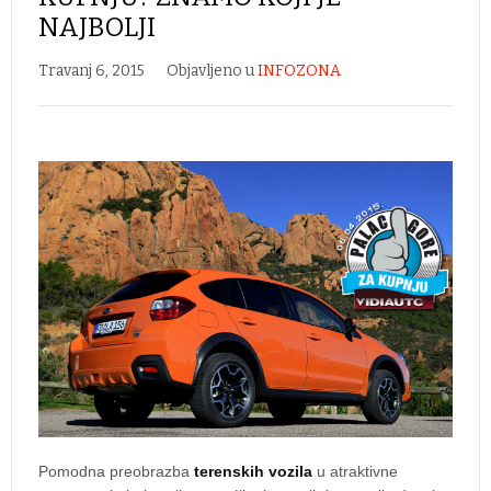
NAJBOLJI
Travanj 6, 2015
Objavljeno u
INFOZONA
Pomodna preobrazba
terenskih vozila
u atraktivne