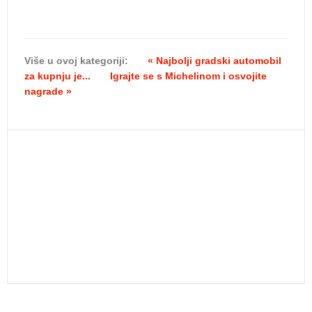
Više u ovoj kategoriji:
« Najbolji gradski automobil
za kupnju je...
Igrajte se s Michelinom i osvojite
nagrade »