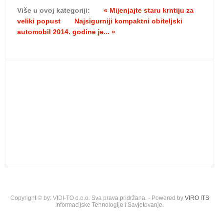
Više u ovoj kategoriji:
« Mijenjajte staru krntiju za
veliki popust
Najsigurniji kompaktni obiteljski
automobil 2014. godine je... »
Copyright © by: VIDI-TO d.o.o. Sva prava pridržana. - Powered by
VIRO ITS
Informacijske Tehnologije i Savjetovanje.