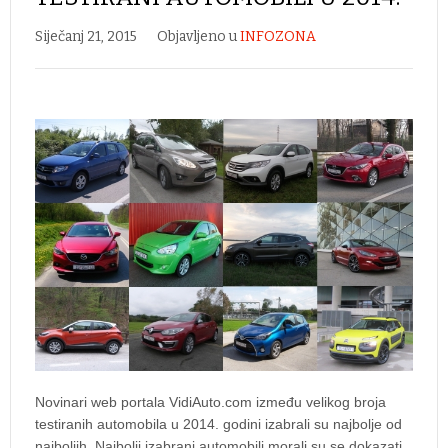
Siječanj 21, 2015
Objavljeno u
INFOZONA
Novinari web portala VidiAuto.com između velikog broja
testiranih automobila u 2014. godini izabrali su najbolje od
najboljih. Najbolji izabrani automobili morali su se dokazati