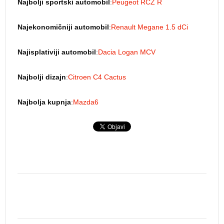
Najbolji sportski automobil
:
Peugeot RCZ R
Najekonomičniji automobil
:
Renault Megane 1.5 dCi
Najisplativiji automobil
:
Dacia Logan MCV
Najbolji dizajn
:
Citroen C4 Cactus
Najbolja kupnja
:
Mazda6