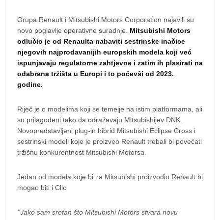
Grupa Renault i Mitsubishi Motors Corporation najavili su
novo poglavlje operativne suradnje.
Mitsubishi Motors
odlučio je od Renaulta nabaviti sestrinske inačice
njegovih najprodavanijih europskih modela koji već
ispunjavaju regulatorne zahtjevne i zatim ih plasirati na
odabrana tržišta u Europi i to počevši od 2023.
godine.
Riječ je o modelima koji se temelje na istim platformama, ali
su prilagođeni tako da odražavaju Mitsubishijev DNK.
Novopredstavljeni plug-in hibrid Mitsubishi Eclipse Cross i
sestrinski modeli koje je proizveo Renault trebali bi povećati
tržišnu konkurentnost Mitsubishi Motorsa.
Jedan od modela koje bi za Mitsubishi proizvodio Renault bi
mogao biti i Clio
''Jako sam sretan što Mitsubishi Motors stvara novu