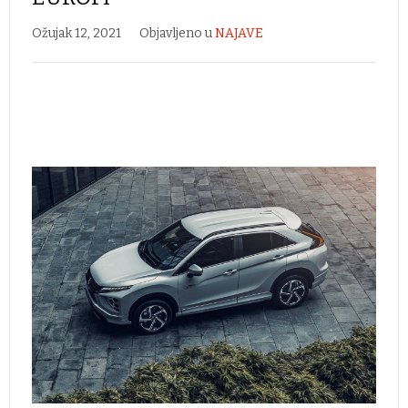
Ožujak 12, 2021
Objavljeno u
NAJAVE