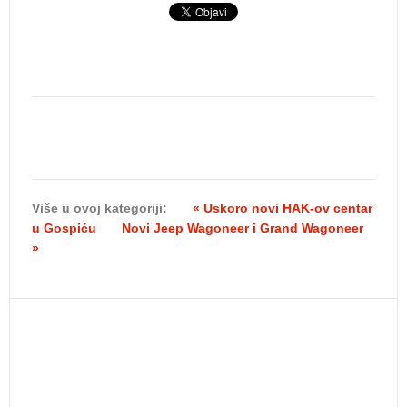
Više u ovoj kategoriji:
« Uskoro novi HAK-ov centar
u Gospiću
Novi Jeep Wagoneer i Grand Wagoneer
»