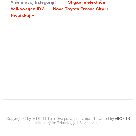
Više u ovoj kategoriji:
« Stigao je električni
Volkswagen ID.3
Nova Toyota Proace City u
Hrvatskoj »
Copyright © by: VIDI-TO d.o.o. Sva prava pridržana. - Powered by
VIRO ITS
Informacijske Tehnologije i Savjetovanje.