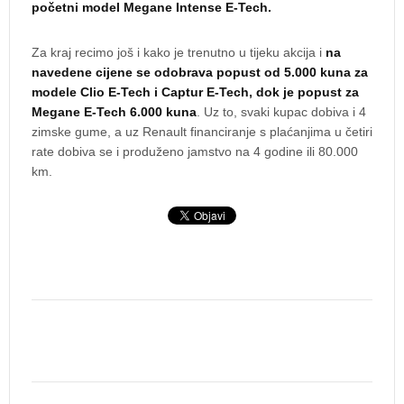
početni model Megane Intense E-Tech.
Za kraj recimo još i kako je trenutno u tijeku akcija i
na
navedene cijene se odobrava popust od 5.000 kuna za
modele Clio E-Tech i Captur E-Tech, dok je popust za
Megane E-Tech 6.000 kuna
. Uz to, svaki kupac dobiva i 4
zimske gume, a uz Renault financiranje s plaćanjima u četiri
rate dobiva se i produženo jamstvo na 4 godine ili 80.000
km.