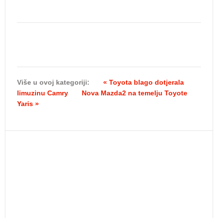
Više u ovoj kategoriji:
« Toyota blago dotjerala
limuzinu Camry
Nova Mazda2 na temelju Toyote
Yaris »