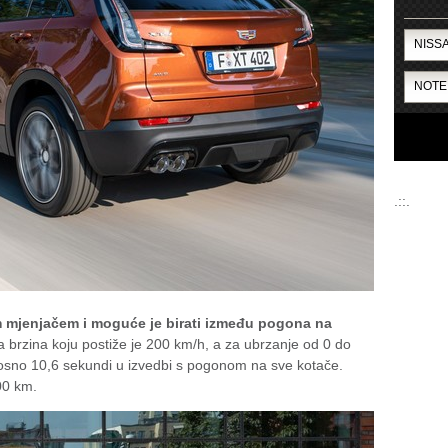
.::.
 mjenjačem i moguće je birati između pogona na
 brzina koju postiže je 200 km/h, a za ubrzanje od 0 do
sno 10,6 sekundi u izvedbi s pogonom na sve kotače.
00 km.