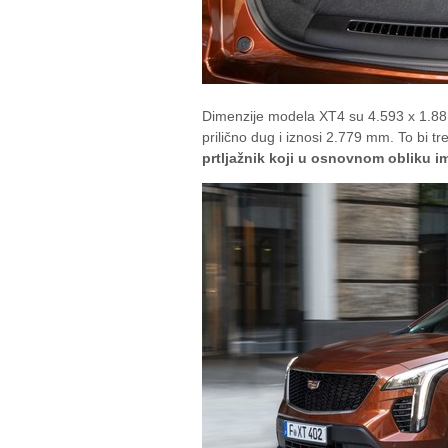
Dimenzije modela XT4 su 4.593 x 1.88
prilično dug i iznosi 2.779 mm. To bi tre
prtljažnik koji u osnovnom obliku im