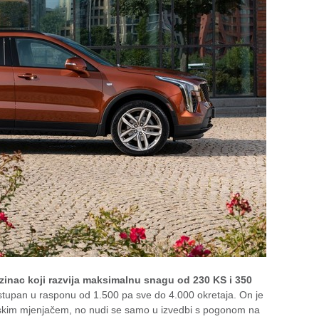
nzinac koji razvija maksimalnu snagu od 230 KS i 350
stupan u rasponu od 1.500 pa sve do 4.000 okretaja. On je
skim mjenjačem, no nudi se samo u izvedbi s pogonom na