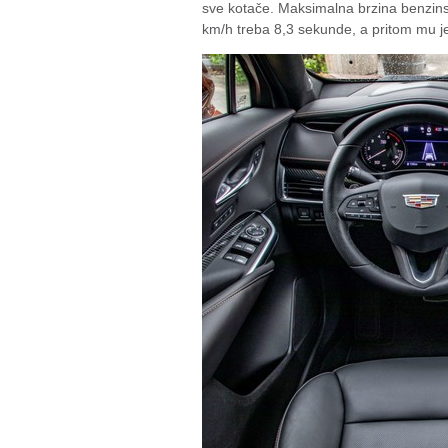
sve kotače. Maksimalna brzina benzin
km/h treba 8,3 sekunde, a pritom mu je