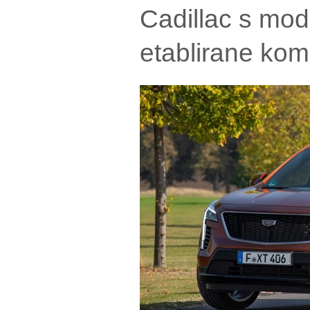
Cadillac s mo
etablirane ko