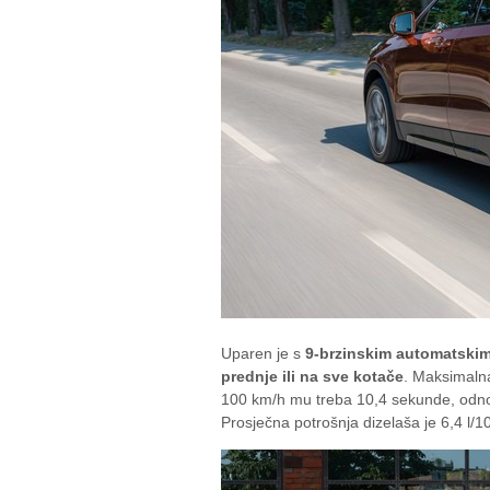
Uparen je s
9-brzinskim automatskim
prednje ili na sve kotače
. Maksimalna
100 km/h mu treba 10,4 sekunde, odno
Prosječna potrošnja dizelaša je 6,4 l/1