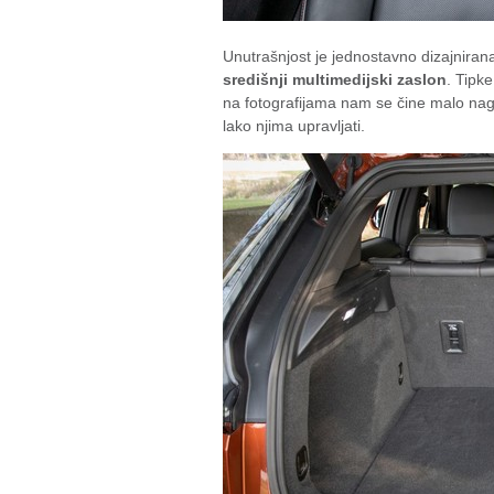
Unutrašnjost je jednostavno dizajnirana
središnji multimedijski zaslon
. Tipk
na fotografijama nam se čine malo nagur
lako njima upravljati.