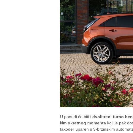
U ponudi će biti i
dvolitreni turbo be
Nm okretnog momenta
koji je pak do
također uparen s 9-brzinskim automat