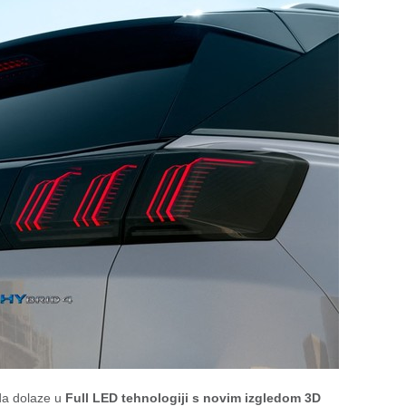
ada dolaze u
Full LED tehnologiji s novim izgledom 3D