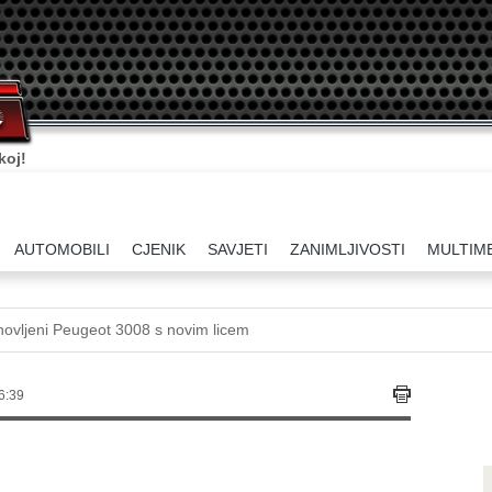
koj!
AUTOMOBILI
CJENIK
SAVJETI
ZANIMLJIVOSTI
MULTIM
ovljeni Peugeot 3008 s novim licem
6:39