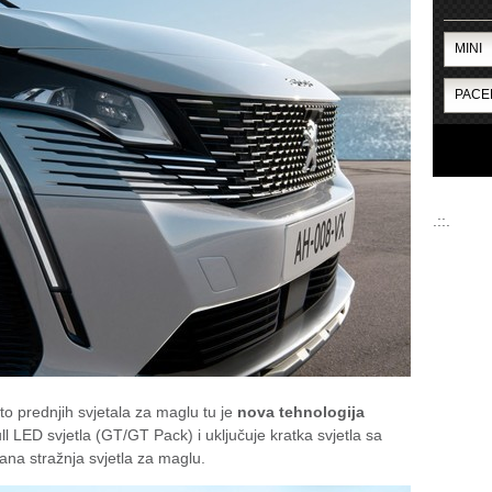
.::.
to prednjih svjetala za maglu tu je
nova tehnologija
ll LED svjetla (GT/GT Pack) i uključuje kratka svjetla sa
ana stražnja svjetla za maglu.