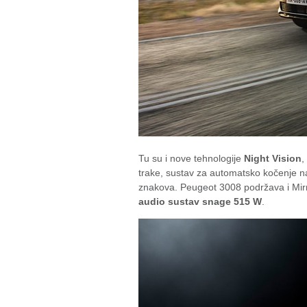
Tu su i nove tehnologije
Night Vision
,
trake, sustav za automatsko kočenje n
znakova. Peugeot 3008 podržava i Mirro
audio sustav snage 515 W
.