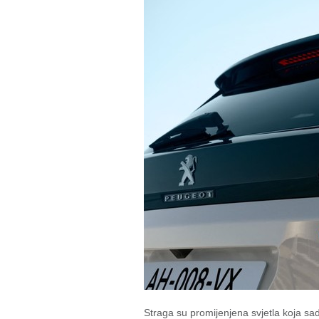
Straga su promijenjena svjetla koja s