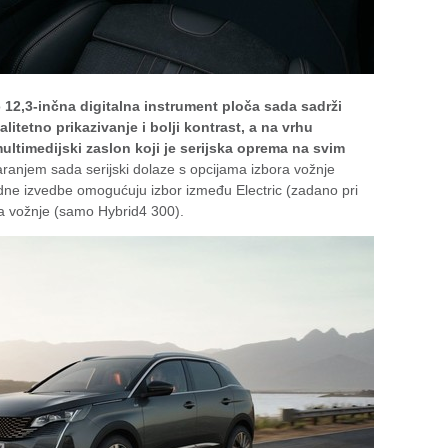
o
12,3-inčna digitalna instrument ploča sada sadrži
alitetno prikazivanje i bolji kontrast, a na vrhu
ultimedijski zaslon koji je serijska oprema na svim
garanjem sada serijski dolaze s opcijama izbora vožnje
ridne izvedbe omogućuju izbor između Electric (zadano pri
na vožnje (samo Hybrid4 300).