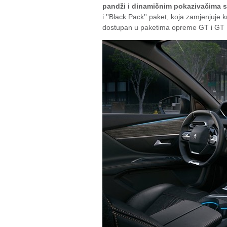
pandži i dinamičnim pokazivačima 
i ''Black Pack'' paket, koja zamjenjuje 
dostupan u paketima opreme GT i GT 