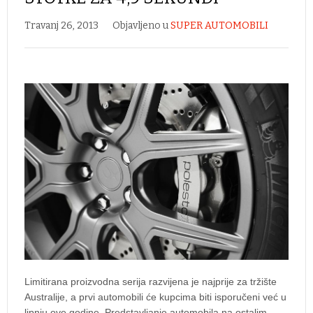
Travanj 26, 2013
Objavljeno u
SUPER AUTOMOBILI
Limitirana proizvodna serija razvijena je najprije za tržište
Australije, a prvi automobili će kupcima biti isporučeni već u
lipnju ove godine. Predstavljanje automobila na ostalim