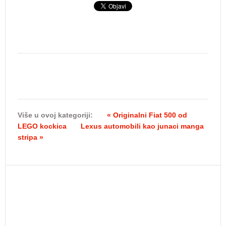
Više u ovoj kategoriji:
« Originalni Fiat 500 od
LEGO kockica
Lexus automobili kao junaci manga
stripa »