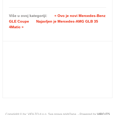
Više u ovoj kategoriji:
« Ovo je novi Mercedes-Benz
GLE Coupe
Najavljen je Mercedes-AMG GLB 35
4Matic »
Copyright © by: VIDI-TO d.o.o. Sva prava pridržana. - Powered by
VIRO ITS