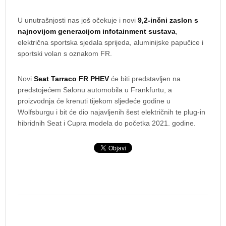
U unutrašnjosti nas još očekuje i novi
9,2-inčni zaslon s
najnovijom generacijom infotainment sustava
,
električna sportska sjedala sprijeda, aluminijske papučice i
sportski volan s oznakom FR.
Novi
Seat Tarraco FR PHEV
će biti predstavljen na
predstojećem Salonu automobila u Frankfurtu, a
proizvodnja će krenuti tijekom sljedeće godine u
Wolfsburgu i bit će dio najavljenih šest električnih te plug-in
hibridnih Seat i Cupra modela do početka 2021. godine.