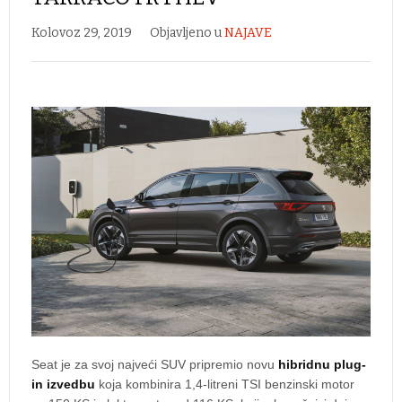
Kolovoz 29, 2019
Objavljeno u
NAJAVE
Seat je za svoj najveći SUV pripremio novu
hibridnu plug-
in izvedbu
koja kombinira 1,4-litreni TSI benzinski motor