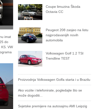
Coupe limuzina Škoda
Octavia CC
t
Peugeot 208 zasjeo na listu
najprodavanijih novih
nu imat
automobila
25 do
1 KS. VW
ilograma
Volkswagen Golf 1.2 TSI
Trendline TEST
Proizvodnja Volkswagen Golfa starta i u Brazilu
Ako vozite i telefonirate, pogledajte što se
može dogoditi...
Svjetske premijere na autosajmu AMI Leipzig