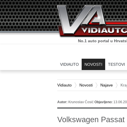
No.1 auto portal u Hrvats
VIDIAUTO
NOVOSTI
TESTOVI
Vidiauto
Novosti
Najave
Kra
Autor:
Krunoslav Ćosić
Objavljeno:
13.06.20
Volkswagen Passat