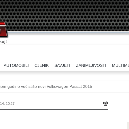
koj!
AUTOMOBILI
CJENIK
SAVJETI
ZANIMLJIVOSTI
MULTIM
jem godine već stiže novi Volkswagen Passat 2015
14. 10:27