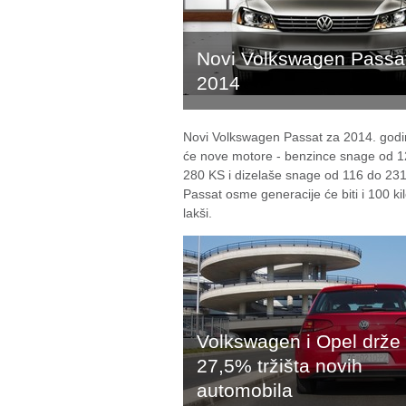
Novi Volkswagen Passa
2014
Novi Volkswagen Passat za 2014. godi
će nove motore - benzince snage od 1
280 KS i dizelaše snage od 116 do 23
Passat osme generacije će biti i 100 k
lakši.
Volkswagen i Opel drže
27,5% tržišta novih
automobila