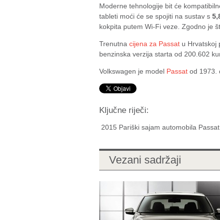
Moderne tehnologije bit će kompatibiln
tableti moći će se spojiti na sustav s
5,
kokpita putem Wi-Fi veze. Zgodno je št
Trenutna
cijena za Passat
u Hrvatskoj 
benzinska verzija starta od 200.602 k
Volkswagen je model
Passat
od 1973. d
Ključne riječi:
2015 Pariški sajam automobila Passa
Vezani sadržaji