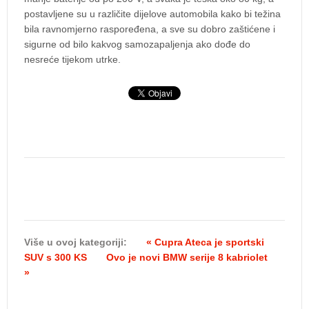
postavljene su u različite dijelove automobila kako bi težina
bila ravnomjerno raspoređena, a sve su dobro zaštićene i
sigurne od bilo kakvog samozapaljenja ako dođe do
nesreće tijekom utrke.
Više u ovoj kategoriji:
« Cupra Ateca je sportski
SUV s 300 KS
Ovo je novi BMW serije 8 kabriolet
»