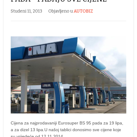
Studeni 11, 2013
Objavljeno u
AUTOBIZ
Cijena za najprodavaniji Eurosuper BS 95 pada za 19 lipa,
a za dizel 13 lipa.U našoj tablici donosimo sve cijene koje
su vrijedeće od 12.11.2014.