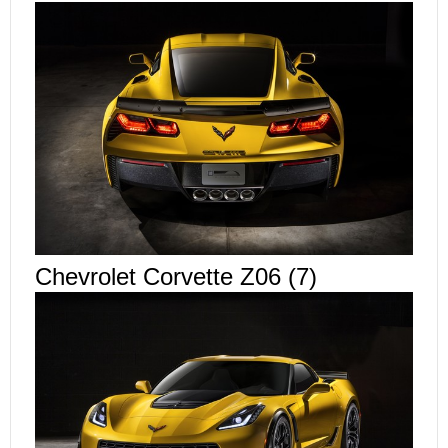
Chevrolet Corvette Z06 (7)