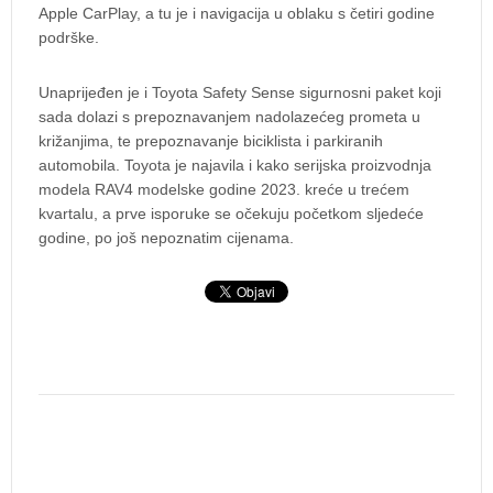
Apple CarPlay, a tu je i navigacija u oblaku s četiri godine
podrške.
Unaprijeđen je i Toyota Safety Sense sigurnosni paket koji
sada dolazi s prepoznavanjem nadolazećeg prometa u
križanjima, te prepoznavanje biciklista i parkiranih
automobila. Toyota je najavila i kako serijska proizvodnja
modela RAV4 modelske godine 2023. kreće u trećem
kvartalu, a prve isporuke se očekuju početkom sljedeće
godine, po još nepoznatim cijenama.