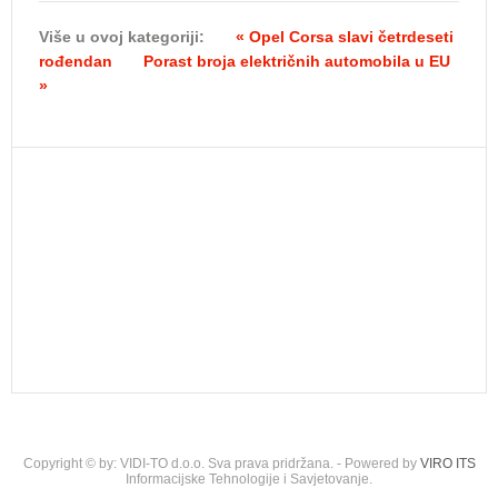
Više u ovoj kategoriji:
« Opel Corsa slavi četrdeseti
rođendan
Porast broja električnih automobila u EU
»
Copyright © by: VIDI-TO d.o.o. Sva prava pridržana. - Powered by
VIRO ITS
Informacijske Tehnologije i Savjetovanje.