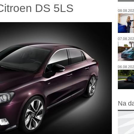
Citroen DS 5LS
08.08.202
07.08.202
06.08.202
Na d