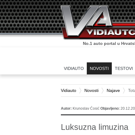
No.1 auto portal u Hrvats
VIDIAUTO
NOVOSTI
TESTOVI
Vidiauto
Novosti
Najave
Tot
Autor:
Krunoslav Ćosić
Objavljeno:
20.12.20
Luksuzna limuzina