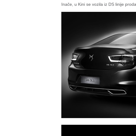
Inače, u Kini se vozila iz DS linije pr