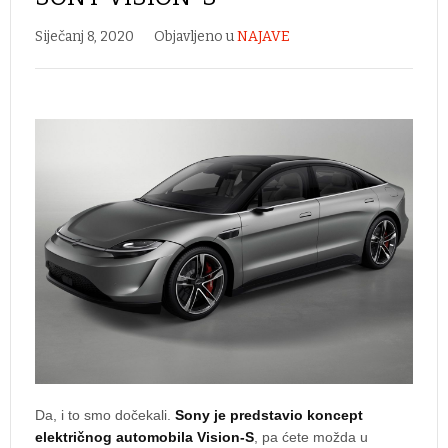
Siječanj 8, 2020
Objavljeno u
NAJAVE
Da, i to smo dočekali.
Sony je predstavio koncept
električnog automobila Vision-S
, pa ćete možda u