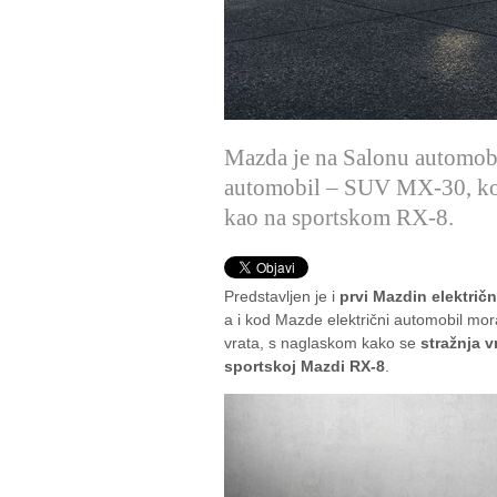
Mazda je na Salonu automobil
automobil – SUV MX-30, koji
kao na sportskom RX-8.
Predstavljen je i
prvi Mazdin električ
a i kod Mazde električni automobil mor
vrata, s naglaskom kako se
stražnja 
sportskoj Mazdi RX-8
.