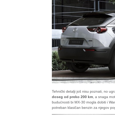
Tehnički detalji još nisu poznati, no u
doseg od preko 200 km
, a snaga mot
budućnosti bi MX-30 mogla dobiti i Wan
potreban klasičan benzin za njegov po