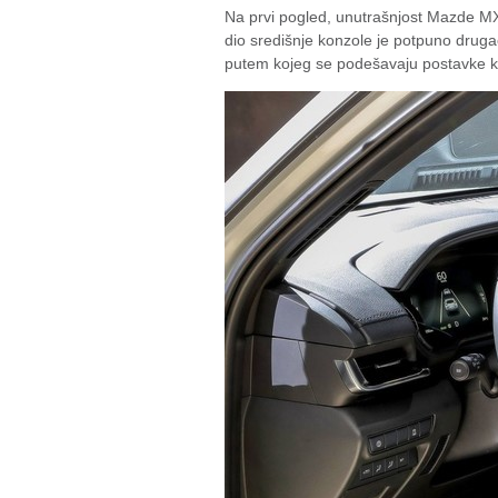
Na prvi pogled, unutrašnjost Mazde MX
dio središnje konzole je potpuno drugač
putem kojeg se podešavaju postavke k