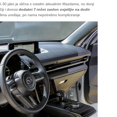
-30 jako je slična s ostalim aktualnim Mazdama, no donji
iji i donosi
dodatni 7-inčni zaslon osjetljiv na dodir
lima uređaja, po nama nepotrebno kompliciranje.