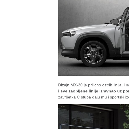
Dizajn MX-30 je prilično oštrih linija, i
i sve zaobljene linije izravnao uz p
završetka C stupa daju mu i sportski iz