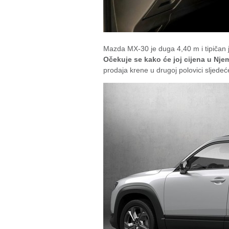
Mazda MX-30 je duga 4,40 m i tipičan 
Očekuje se kako će joj cijena u Nje
prodaja krene u drugoj polovici sljedeć