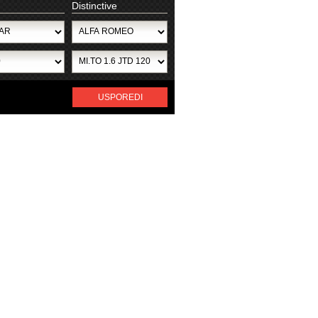
Distinctive
USPOREDI