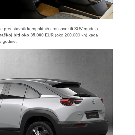
je predstavnik kompaktnih crossover ili SUV modela.
mačkoj biti oko 35.000 EUR
(oko 260.000 kn) kada
e godine.