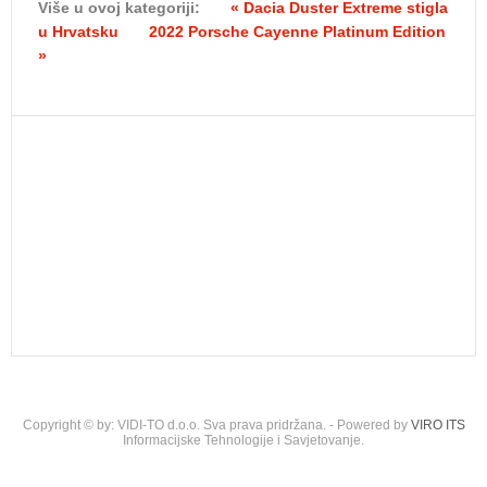
Više u ovoj kategoriji:
« Dacia Duster Extreme stigla
u Hrvatsku
2022 Porsche Cayenne Platinum Edition
»
Copyright © by: VIDI-TO d.o.o. Sva prava pridržana. - Powered by
VIRO ITS
Informacijske Tehnologije i Savjetovanje.