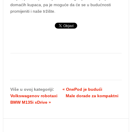
domaćih kupaca, pa je moguće da će se u budućnosti
promijeniti i naše tržište.
Više u ovoj kategoriji:
« OnePod je budući
Volkswagenov robotaxi
Male dorade za kompaktni
BMW M135i xDrive »