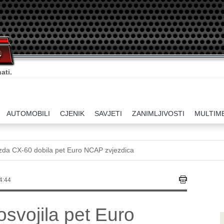
ati.
AUTOMOBILI
CJENIK
SAVJETI
ZANIMLJIVOSTI
MULTIM
da CX-60 dobila pet Euro NCAP zvjezdica
4:44
svojila pet Euro