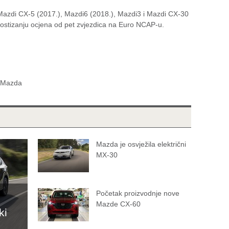
 Mazdi CX-5 (2017.), Mazdi6 (2018.), Mazdi3 i Mazdi CX-30
postizanju ocjena od pet zvjezdica na Euro NCAP-u.
 Mazda
Mazda je osvježila električni
MX-30
Početak proizvodnje nove
Mazde CX-60
ki