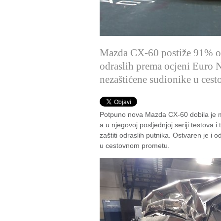
Mazda CX-60 postiže 91% od
odraslih prema ocjeni Euro N
nezaštićene sudionike u ces
Potpuno nova Mazda CX-60 dobila je m
a u njegovoj posljednjoj seriji testova
zaštiti odraslih putnika. Ostvaren je i 
u cestovnom prometu.