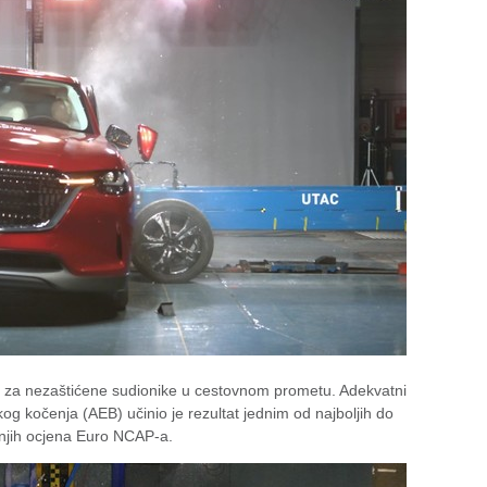
ji za nezaštićene sudionike u cestovnom prometu. Adekvatni
og kočenja (AEB) učinio je rezultat jednim od najboljih do
dnjih ocjena Euro NCAP-a.