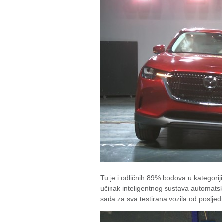
Tu je i odličnih 89% bodova u kategori
učinak inteligentnog sustava automatsk
sada za sva testirana vozila od poslje