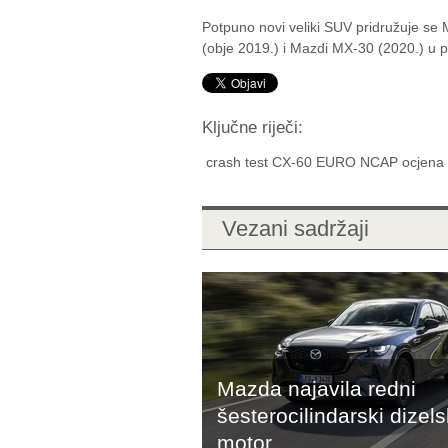
Potpuno novi veliki SUV pridružuje se
(obje 2019.) i Mazdi MX-30 (2020.) u 
Ključne riječi:
crash test CX-60 EURO NCAP ocjena
Vezani sadržaji
Mazda najavila redni
šesterocilindarski dizels
motor