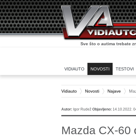
Sve što o autima trebate zn
VIDIAUTO
NOVOSTI
TESTOVI
Vidiauto
Novosti
Najave
Maz
Autor:
Igor Rudež
Objavljeno:
14.10.2022. 0
Mazda CX-60 o