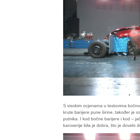
S visokim ocjenama u testovima bočno
krute barijere pune širine, također je
putnika. I kod bočne barijere i kod – ja
karoserije bila je dobra, što je dovelo