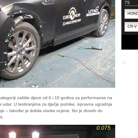
7S
.::.
ategoriji zaštite djece od 6 i 10 godina za performanse na
čni udar. U testiranjima za dječje putnike, ispravna ugradnja
je – također je dobila visoke ocjene, što je dovelo do
%.