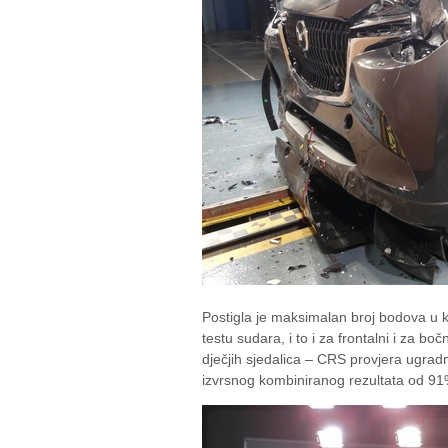
Postigla je maksimalan broj bodova u k
testu sudara, i to i za frontalni i za bo
dječjih sjedalica – CRS provjera ugradn
izvrsnog kombiniranog rezultata od 91