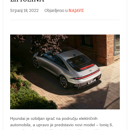
Srpanj 18, 2022
Objavljeno u
NAJAVE
Hyundai je ozbiljan igrač na području električnih
automobila, a upravo je predstavio novi model – Ioniq 6,