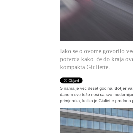
Iako se o ovome govorilo već 
potvrda kako će do kraja ove
kompakta Giuliette.
S nama je već deset godina,
dotjeriva
danom sve teže nosi sa sve modernijo
primjeraka, koliko je Giuliette prodano