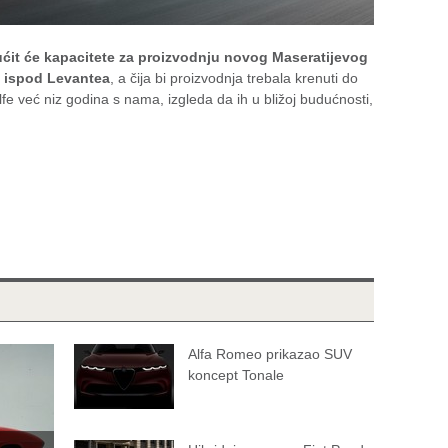
it će kapacitete za proizvodnju novog Maseratijevog
n ispod Levantea
, a čija bi proizvodnja trebala krenuti do
fe već niz godina s nama, izgleda da ih u bližoj budućnosti,
Alfa Romeo prikazao SUV
koncept Tonale