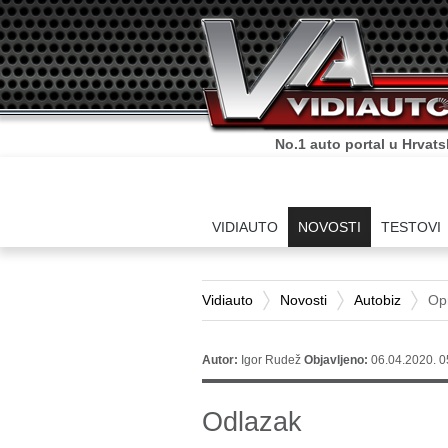
No.1 auto portal u Hrvats
VIDIAUTO
NOVOSTI
TESTOVI
Vidiauto
Novosti
Autobiz
Opr
Autor:
Igor Rudež
Objavljeno:
06.04.2020. 0
Odlazak