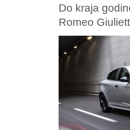
Do kraja godin
Romeo Giuliet