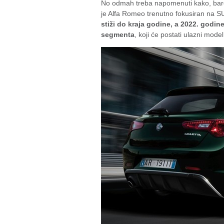
No odmah treba napomenuti kako, barem
je Alfa Romeo trenutno fokusiran na S
stiži do kraja godine, a 2022. godine
segmenta
, koji će postati ulazni model 