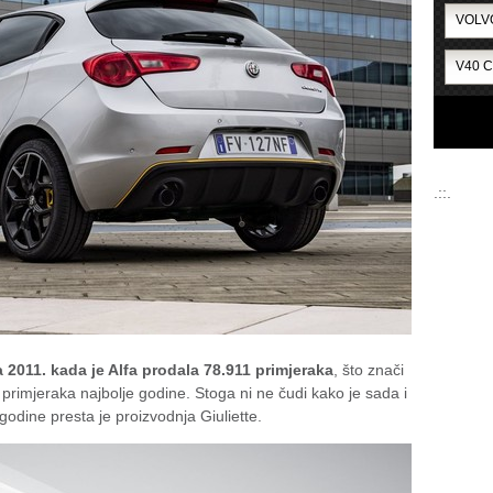
.::.
a 2011. kada je Alfa prodala 78.911 primjeraka
, što znači
primjeraka najbolje godine. Stoga ni ne čudi kako je sada i
odine presta je proizvodnja Giuliette.