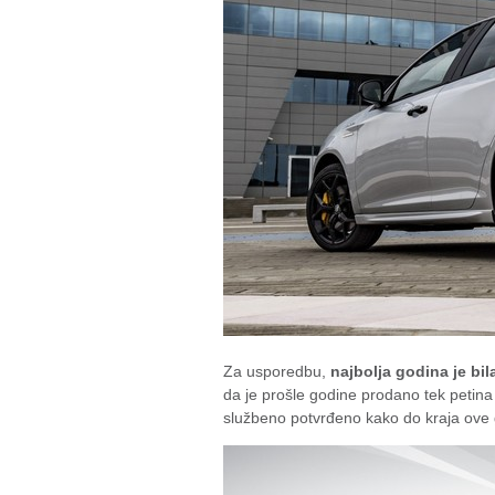
Za usporedbu,
najbolja godina je bil
da je prošle godine prodano tek petina 
službeno potvrđeno kako do kraja ove g