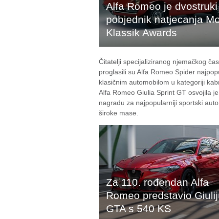
Alfa Romeo je dvostruki
pobjednik natjecanja Mo
Klassik Awards
Čitatelji specijaliziranog njemačkog ča
proglasili su Alfa Romeo Spider najpop
klasičnim automobilom u kategoriji kabr
Alfa Romeo Giulia Sprint GT osvojila je
nagradu za najpopularniji sportski aut
široke mase.
Za 110. rođendan Alfa
Romeo predstavio Giulij
GTA s 540 KS