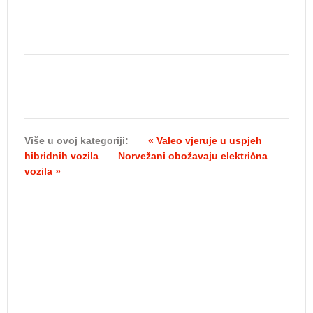
Više u ovoj kategoriji:
« Valeo vjeruje u uspjeh
hibridnih vozila
Norvežani obožavaju električna
vozila »