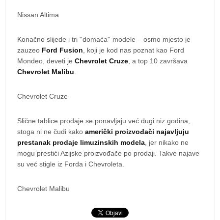
Nissan Altima
Konačno slijede i tri ''domaća'' modele – osmo mjesto je
zauzeo
Ford Fusion
, koji je kod nas poznat kao Ford
Mondeo, deveti je
Chevrolet Cruze
, a top 10 završava
Chevrolet Malibu
.
Chevrolet Cruze
Slične tablice prodaje se ponavljaju već dugi niz godina,
stoga ni ne čudi kako
američki proizvođači najavljuju
prestanak prodaje limuzinskih modela
, jer nikako ne
mogu prestići Azijske proizvođače po prodaji. Takve najave
su već stigle iz Forda i Chevroleta.
Chevrolet Malibu