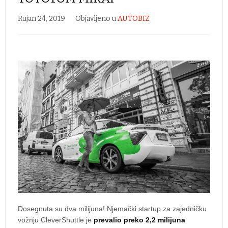
Rujan 24, 2019
Objavljeno u
AUTOBIZ
Dosegnuta su dva milijuna! Njemački startup za zajedničku
vožnju CleverShuttle je
prevalio preko 2,2 milijuna