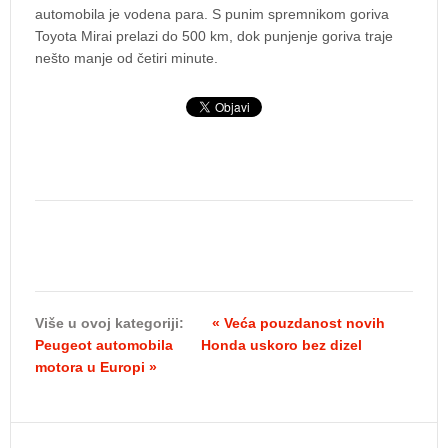
automobila je vodena para. S punim spremnikom goriva
Toyota Mirai prelazi do 500 km, dok punjenje goriva traje
nešto manje od četiri minute.
Više u ovoj kategoriji:
« Veća pouzdanost novih
Peugeot automobila
Honda uskoro bez dizel
motora u Europi »