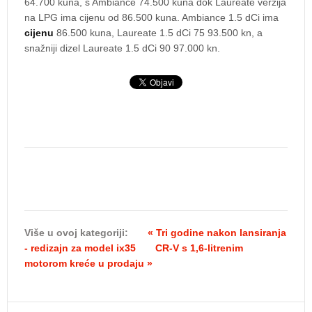
64.700 kuna, s Ambiance 74.500 kuna dok Laureate verzija
na LPG ima cijenu od 86.500 kuna. Ambiance 1.5 dCi ima
cijenu
86.500 kuna, Laureate 1.5 dCi 75 93.500 kn, a
snažniji dizel Laureate 1.5 dCi 90 97.000 kn.
Više u ovoj kategoriji:
« Tri godine nakon lansiranja
- redizajn za model ix35
CR-V s 1,6-litrenim
motorom kreće u prodaju »