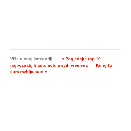
Više u ovoj kategoriji:
« Pogledajte top 10
najpoznatijih automobila svih vremena
Kung fu
cura razbija auto »