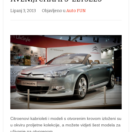
Lipanj 3, 2013
Objavljeno u
Auto FUN
Citroenovi kabrioleti i modeli s otvorenim krovom izloženi su
u okviru proljetne kolekcije, a možete vidjeti šest modela za
uživanje na otvorenom.