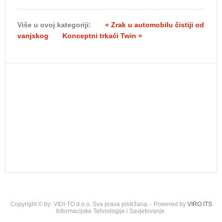
Više u ovoj kategoriji:
« Zrak u automobilu čistiji od
vanjskog
Konceptni trkaći Twin »
Copyright © by: VIDI-TO d.o.o. Sva prava pridržana. - Powered by
VIRO ITS
Informacijske Tehnologije i Savjetovanje.