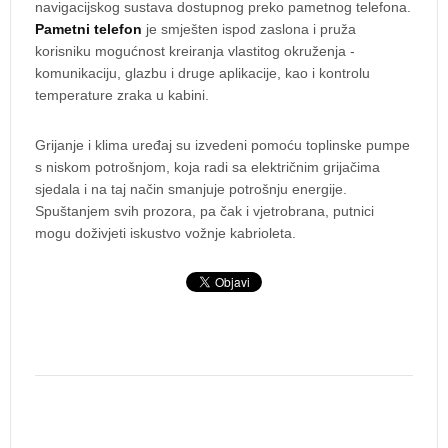
navigacijskog sustava dostupnog preko pametnog telefona.
Pametni telefon
je smješten ispod zaslona i pruža
korisniku mogućnost kreiranja vlastitog okruženja -
komunikaciju, glazbu i druge aplikacije, kao i kontrolu
temperature zraka u kabini.
Grijanje i klima uređaj su izvedeni pomoću toplinske pumpe
s niskom potrošnjom, koja radi sa električnim grijačima
sjedala i na taj način smanjuje potrošnju energije.
Spuštanjem svih prozora, pa čak i vjetrobrana, putnici
mogu doživjeti iskustvo vožnje kabrioleta.