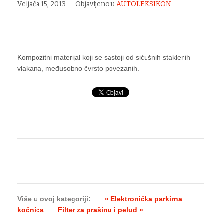
Veljača 15, 2013
Objavljeno u
AUTOLEKSIKON
Kompozitni materijal koji se sastoji od sićušnih staklenih
vlakana, međusobno čvrsto povezanih.
Više u ovoj kategoriji:
« Elektronička parkirna
kočnica
Filter za prašinu i pelud »