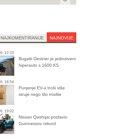
NAJKOMENTIRANIJE
NAJNOVIJE
6. 12:33
Bugatti Destrier je jedinstveni
hiperauto s 1600 KS
6. 18:54
Punjenje EV-a troši više
struje nego što mislite
6. 19:02
Nissan Qashqai postavio
Guinnessov rekord