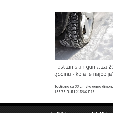
Test zimskih guma za 2
godinu - koja je najbolja
Testirane su 33 zimske gume dimenz
185/65 R15 i 215/60 R16.