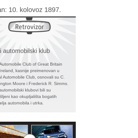
an:
10. kolovoz 1897.
i automobilski klub
Automobile Club of Great Britain
Ireland, kasnije preimenovan u
l Automobile Club, osnovali su C.
ington Moore i Frederick R. Simms.
automobilski klubovi bili su
šljeni kao okupljališta bogatih
telja automobila i utrka.