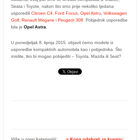
Seata i Toyote, nakon što smo prije nekoliko tjedana
usporedili
Citroen C4, Ford Focus, Opel Astru, Volkswagen
Golf, Renault Megane i Peugeot 308
. Pobjednik usporedbe
bila je
Opel Astra
.
U ponedjeljak 8. lipnja 2015. objavit ćemo modele iz
usporedbe kompaktnih automobila kao i pobjednika. Što
mislite, tko bi mogao pobijediti – Toyota, Mazda ili Seat?
Više u ovoj kategoriji:
« Koga odabrati za kupnju: