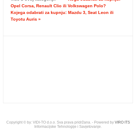
Opel Corsa, Renault Clio ili Volkswagen Polo?
Kojega odabrati za kupnju: Mazdu 3, Seat Leon ili
Toyotu Auris »
Copyright © by: VIDI-TO d.o.o. Sva prava pridržana. - Powered by
VIRO ITS
Informacijske Tehnologije i Savjetovanje.