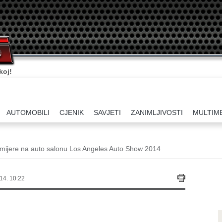
koj!
AUTOMOBILI
CJENIK
SAVJETI
ZANIMLJIVOSTI
MULTIM
mijere na auto salonu Los Angeles Auto Show 2014
14. 10:22