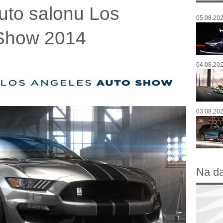
uto salonu Los
05.08.202
 Show 2014
04.08.202
03.08.202
Na d