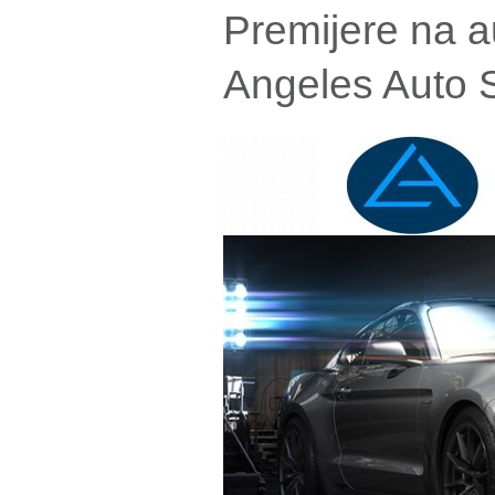
Premijere na a
Angeles Auto