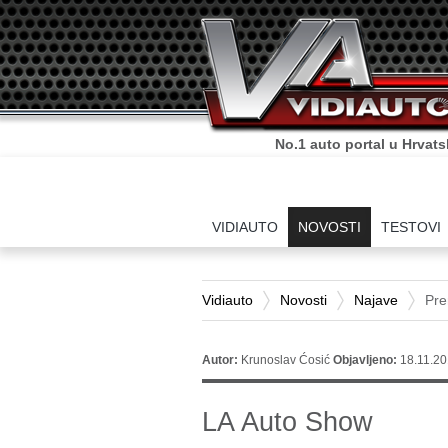
No.1 auto portal u Hrvats
VIDIAUTO
NOVOSTI
TESTOVI
Vidiauto
Novosti
Najave
Pre
Autor:
Krunoslav Ćosić
Objavljeno:
18.11.20
LA Auto Show