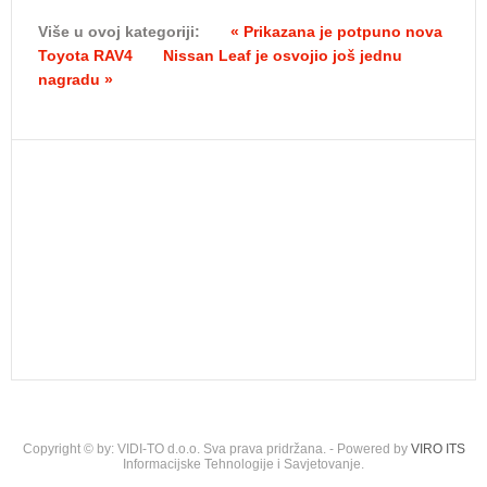
Više u ovoj kategoriji:
« Prikazana je potpuno nova
Toyota RAV4
Nissan Leaf je osvojio još jednu
nagradu »
Copyright © by: VIDI-TO d.o.o. Sva prava pridržana. - Powered by
VIRO ITS
Informacijske Tehnologije i Savjetovanje.