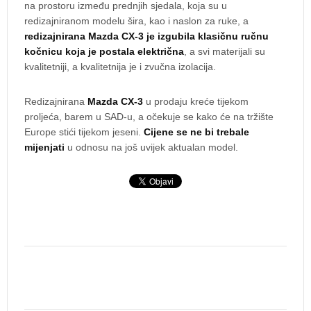
na prostoru između prednjih sjedala, koja su u
redizajniranom modelu šira, kao i naslon za ruke, a
redizajnirana Mazda CX-3 je izgubila klasičnu ručnu
kočnicu koja je postala električna
, a svi materijali su
kvalitetniji, a kvalitetnija je i zvučna izolacija.
Redizajnirana
Mazda CX-3
u prodaju kreće tijekom
proljeća, barem u SAD-u, a očekuje se kako će na tržište
Europe stići tijekom jeseni.
Cijene se ne bi trebale
mijenjati
u odnosu na još uvijek aktualan model.