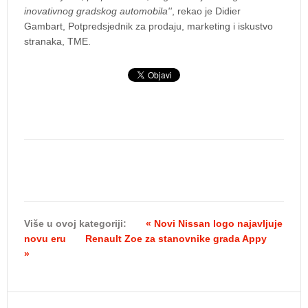
inovativnog gradskog automobila''
, rekao je Didier
Gambart, Potpredsjednik za prodaju, marketing i iskustvo
stranaka, TME.
Više u ovoj kategoriji:
« Novi Nissan logo najavljuje
novu eru
Renault Zoe za stanovnike grada Appy
»