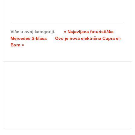
Više u ovoj kategoriji:
« Najavljena futuristička
Mercedes S-klasa
Ovo je nova električna Cupra el-
Born »