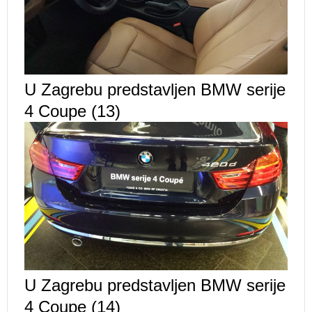
U Zagrebu predstavljen BMW serije
4 Coupe (13)
U Zagrebu predstavljen BMW serije
4 Coupe (14)