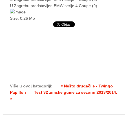
U Zagrebu predstavljen BMW serije 4 Coupe (9)
Size: 0.26 Mb
Više u ovoj kategoriji:
« Nešto drugačije - Twingo
Papillon
Test 32 zimske gume za sezonu 2013/2014.
»