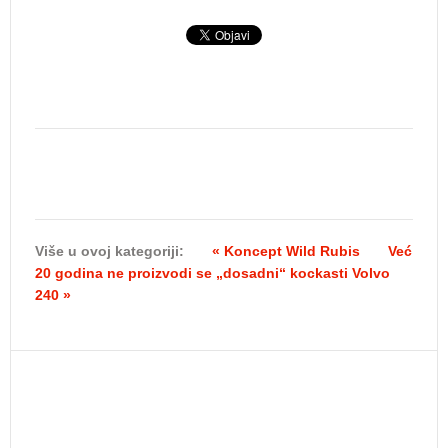
Više u ovoj kategoriji:
« Koncept Wild Rubis
Već
20 godina ne proizvodi se „dosadni“ kockasti Volvo
240 »