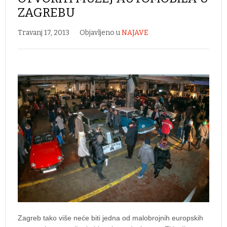
ZAGREBU
Travanj 17, 2013
Objavljeno u
NAJAVE
Zagreb tako više neće biti jedna od malobrojnih europskih