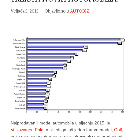
Veljača 5, 2015
Objavljeno u
AUTOBIZ
Najprodavaniji model automobila u siječnju 2015. je
Volkswagen Polo
, a slijedi ga još jedan fau-ve model,
Golf
,
pokazuju podaci Promocije plus. Provjerili smo prodaju od