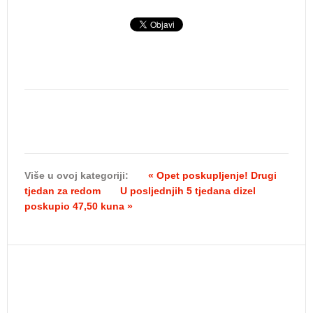
Više u ovoj kategoriji:
« Opet poskupljenje! Drugi
tjedan za redom
U posljednjih 5 tjedana dizel
poskupio 47,50 kuna »