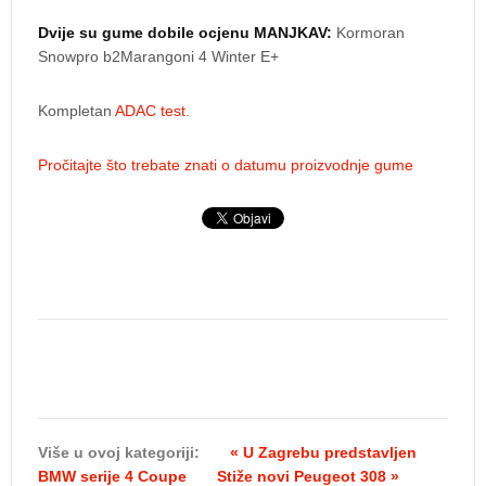
Dvije su gume dobile ocjenu MANJKAV:
Kormoran
Snowpro b2Marangoni 4 Winter E+
Kompletan
ADAC test
.
Pročitajte što trebate znati o datumu proizvodnje gume
Više u ovoj kategoriji:
« U Zagrebu predstavljen
BMW serije 4 Coupe
Stiže novi Peugeot 308 »