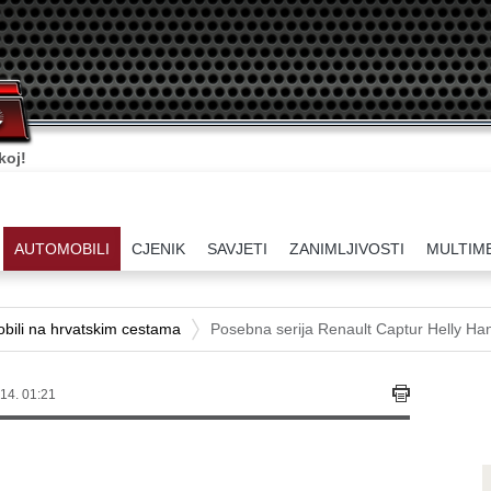
ati.
AUTOMOBILI
CJENIK
SAVJETI
ZANIMLJIVOSTI
MULTIM
bili na hrvatskim cestama
Posebna serija Renault Captur Helly Ha
14. 01:21