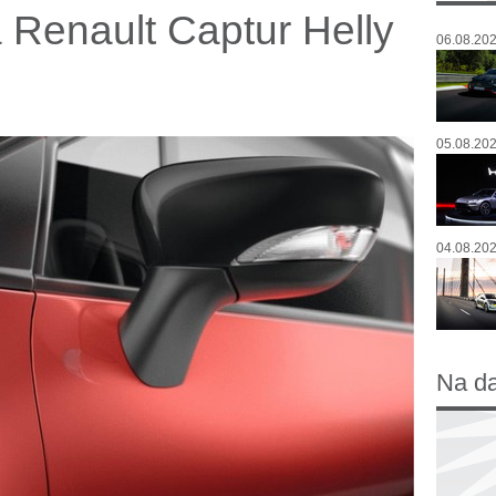
 Renault Captur Helly
06.08.202
05.08.202
04.08.202
Na d