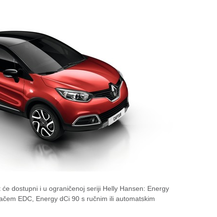
t će dostupni i u ograničenoj seriji Helly Hansen: Energy
čem EDC, Energy dCi 90 s ručnim ili automatskim