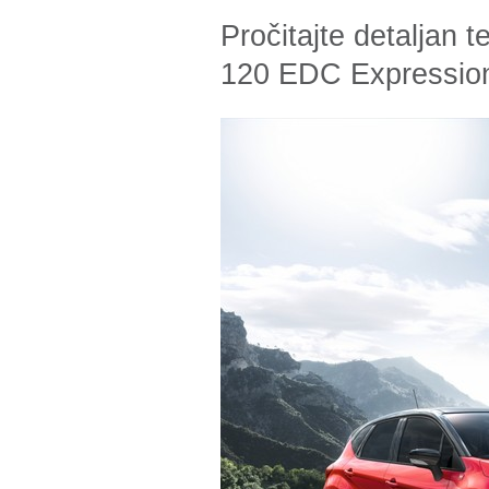
Pročitajte detaljan
t
120 EDC Expressio