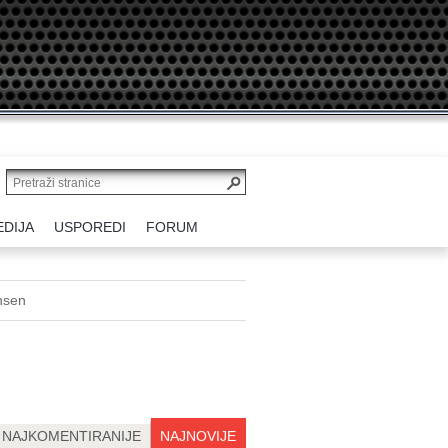
EDIJA
USPOREDI
FORUM
nsen
NAJKOMENTIRANIJE
NAJNOVIJE