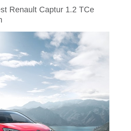
est Renault Captur 1.2 TCe
n