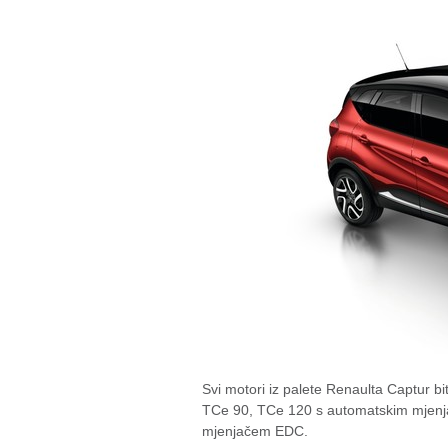
Svi motori iz palete Renaulta Captur bi
TCe 90, TCe 120 s automatskim mjenja
mjenjačem EDC.