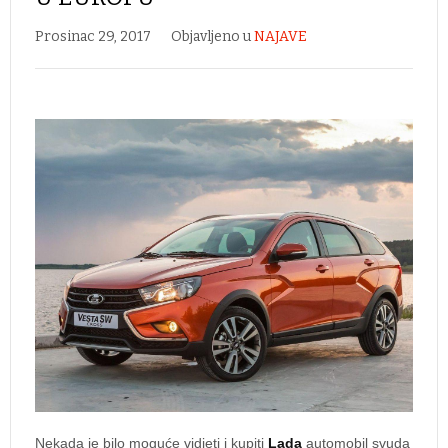
Prosinac 29, 2017
Objavljeno u
NAJAVE
Nekada je bilo moguće vidjeti i kupiti
Lada
automobil svuda