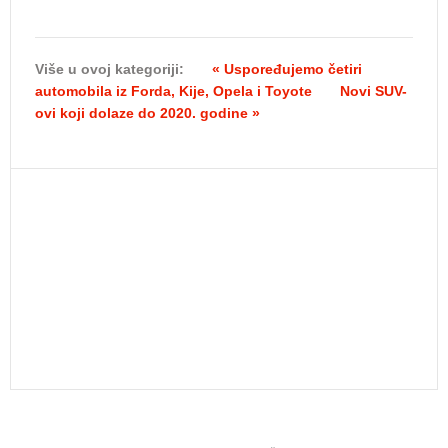
Više u ovoj kategoriji:
« Uspoređujemo četiri
automobila iz Forda, Kije, Opela i Toyote
Novi SUV-
ovi koji dolaze do 2020. godine »