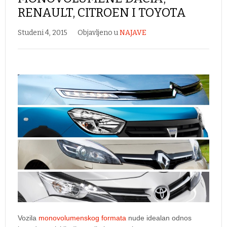
RENAULT, CITROEN I TOYOTA
Studeni 4, 2015
Objavljeno u
NAJAVE
Vozila
monovolumenskog formata
nude idealan odnos