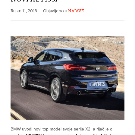
Rujan 11, 2018
Objavljeno u
NAJAVE
BMW uvodi novi top model svoje serije X2, a riječ je o