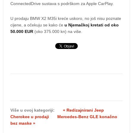
ConnectedDrive sustava s podrškom za Apple CarPlay.
U prodaju BMW X2 M35i kreće uskoro, no još nisu poznate
cijene, a očekuju se kako će
u Njemačkoj kretati od oko
50.000 EUR
(oko 375.000 kn) na više.
Više u ovoj kategoriji:
« Redizajnirani Jeep
Cherokee u prodaji
Mercedes-Benz GLE konačno
bez maske »