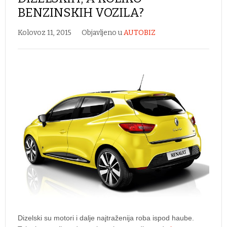
BENZINSKIH VOZILA?
Kolovoz 11, 2015
Objavljeno u
AUTOBIZ
Dizelski su motori i dalje najtraženija roba ispod haube.