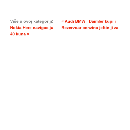
Više u ovoj kategoriji:
« Audi BMW i Daimler kupili
Nokia Here navigaciju
Rezervoar benzina jeftiniji za
40 kuna »