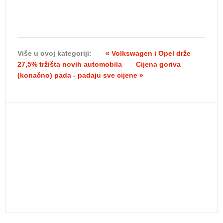
Više u ovoj kategoriji:
« Volkswagen i Opel drže
27,5% tržišta novih automobila
Cijena goriva
(konačno) pada - padaju sve cijene »